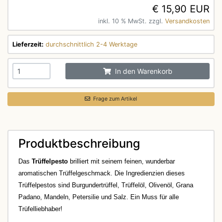
€ 15,90 EUR
inkl. 10 % MwSt. zzgl.
Versandkosten
Lieferzeit:
durchschnittlich 2-4 Werktage
In den Warenkorb
Frage zum Artikel
Produktbeschreibung
Das
Trüffelpesto
brilliert mit seinem feinen, wunderbar
aromatischen Trüffelgeschmack. Die Ingredienzien dieses
Trüffelpestos sind Burgundertrüffel, Trüffelöl, Olivenöl, Grana
Padano, Mandeln, Petersilie und Salz. Ein Muss für alle
Trüfelliebhaber!