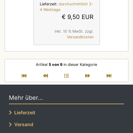
Lieferzeit:
durchschnittlich 2-
4 Werktage
€ 9,50 EUR
inkl. 10 % MwSt. zzgl.
Versandkosten
Artikel
5 von 9
in dieser Kategorie
Mehr über...
Lieferzeit
Versand