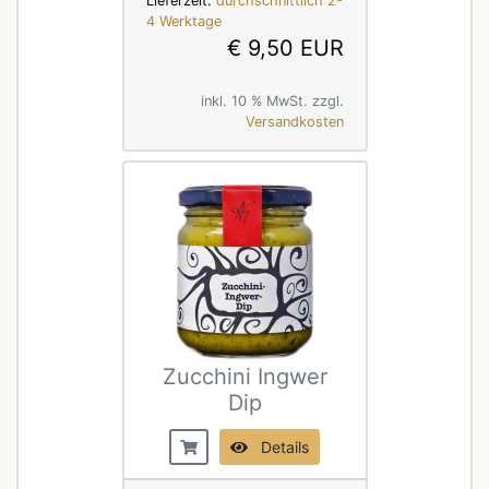
Lieferzeit:
durchschnittlich 2-
4 Werktage
€ 9,50 EUR
inkl. 10 % MwSt. zzgl.
Versandkosten
Zucchini Ingwer
Dip
Details