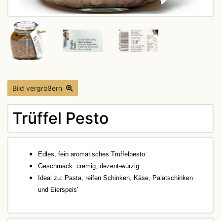
Bild vergrößern
Trüffel Pesto
Edles, fein aromatisches Trüffelpesto
Geschmack: cremig, dezent-würzig
Ideal zu:
Pasta, reifen Schinken, Käse, Palatschinken
und Eierspeis'