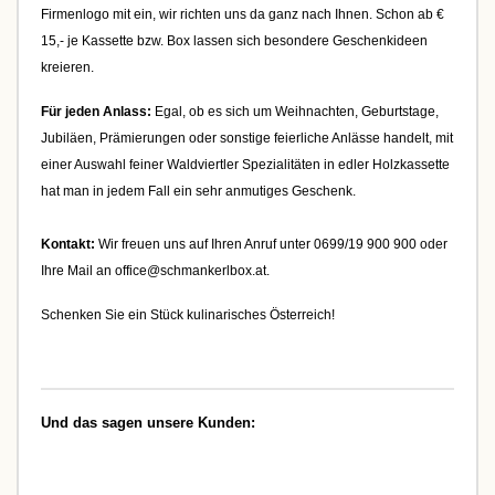
Firmenlogo mit ein, wir richten uns da ganz nach Ihnen. Schon ab €
15,- je Kassette bzw. Box lassen sich besondere Geschenkideen
kreieren.
Für jeden Anlass:
Egal, ob es sich um Weihnachten, Geburtstage,
Jubiläen, Prämierungen oder sonstige feierliche Anlässe handelt, mit
einer Auswahl feiner Waldviertler Spezialitäten in edler Holzkassette
hat man in jedem Fall ein sehr anmutiges Geschenk.
Kontakt:
Wir freuen uns auf Ihren Anruf unter 0699/19 900 900 oder
Ihre Mail an office@schmankerlbox.at.
Schenken Sie ein Stück kulinarisches Österreich!
Und das sagen unsere Kunden: