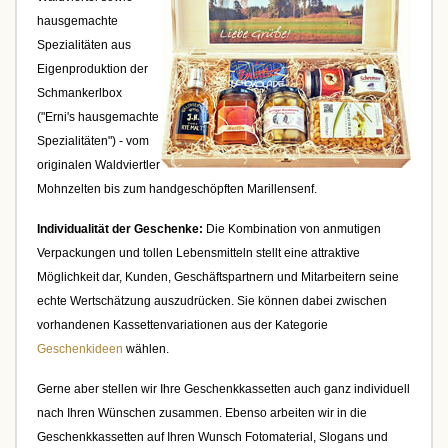
hausgemachte
Spezialitäten aus
Eigenproduktion der
Schmankerlbox
("Erni's hausgemachte
Spezialitäten") - vom
originalen Waldviertler
Mohnzelten bis zum handgeschöpften Marillensenf.
Individualität der Geschenke:
Die Kombination von anmutigen
Verpackungen und tollen Lebensmitteln stellt eine attraktive
Möglichkeit dar, Kunden, Geschäftspartnern und Mitarbeitern seine
echte Wertschätzung auszudrücken. Sie können dabei zwischen
vorhandenen Kassettenvariationen aus der Kategorie
Geschenkideen
wählen.
Gerne aber stellen wir Ihre Geschenkkassetten auch ganz individuell
nach Ihren Wünschen zusammen. Ebenso arbeiten wir in die
Geschenkkassetten auf Ihren Wunsch Fotomaterial, Slogans und