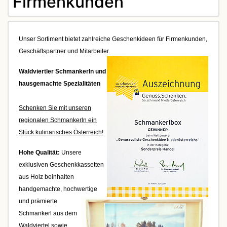
Firmenkunden
Unser Sortiment bietet zahlreiche Geschenkideen für Firmenkunden,
Geschäftspartner und Mitarbeiter.
Waldviertler Schmankerln und
hausgemachte Spezialitäten
Schenken Sie mit unseren
regionalen Schmankerln ein
Stück kulinarisches Österreich!
Hohe Qualität:
Unsere
exklusiven Geschenkkassetten
aus Holz beinhalten
handgemachte, hochwertige
und prämierte
Schmankerl aus dem
Waldviertel sowie