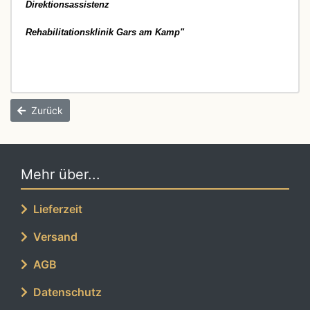
Direktionsassistenz
Rehabilitationsklinik Gars am Kamp"
Zurück
Mehr über...
Lieferzeit
Versand
AGB
Datenschutz