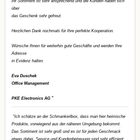
Ihr Sortiment ist sehr ansprechend und die Kunden haben sich
über
das Geschenk sehr gefreut.
Herzlichen Dank nochmals für Ihre perfekte Kooperation.
Wünsche Ihnen für weiterhin gute Geschäfte und werden Ihre
Adresse
in Evidenz halten.
Eva Duschek
Office Management
"
PKE Electronics AG
"Ich schätze an der Schmankerlbox, dass man hier heimische
Produkte, vorwiegend aus der näheren Umgebung bekommt.
Das Sortiment ist sehr groß und es ist für jeden Geschmack
etwas dabei. Service und Kundenbetreuung sind sehr effizient