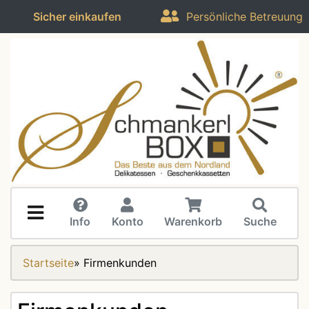
Sicher einkaufen
Persönliche Betreuung
Info
Konto
Warenkorb
Suche
Startseite
»
Firmenkunden