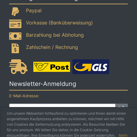
Paypal
Vorkasse (Banküberweisung)
Barzahlung bei Abholung
Zahlschein / Rechnung
Newsletter-Anmeldung
E-Mail-Adresse:
Um unsere Webseiten fortlaufend zu optimieren und Ihnen damit einen
angenehmen Kaufprozess anbieten zu können, möchten wir mit Hilfe
Der Newsletter kann jederzeit hier oder in Ihrem Kundenkonto
von Cookies die Seitennutzung analysieren. Als Besucher bleiben Sie
abbestellt werden.
für uns anonym. Wir bitten Sie daher, in die Cookie-Setzung
einzuwilligen. Ihre Einwilligung können Sie jederzeit widerrufen.
Mehr