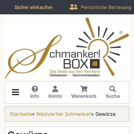
Sicher einkaufen
Persönliche Betreuung
Info
Konto
Warenkorb
Suche
Startseite
»
Waldviertler Schmankerl
»
Gewürze