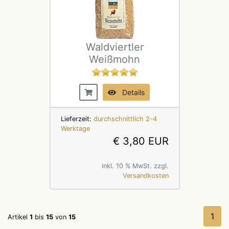
Waldviertler
Weißmohn
Details
Lieferzeit:
durchschnittlich 2-4
Werktage
€ 3,80 EUR
inkl. 10 % MwSt. zzgl.
Versandkosten
1
Artikel
1
bis
15
von
15