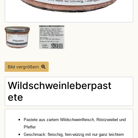
Bild vergrößern
Wildschweinleberpast
ete
Pastete aus
zartem Wildschweinfleisch, Röstzwiebel und
Pfeffer
Geschmack: fleischig, fein-würzig mit nur ganz leichtem