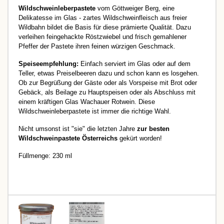
Wildschweinleberpastete
vom Göttweiger Berg, eine
Delikatesse im Glas - zartes Wildschweinfleisch aus freier
Wildbahn bildet die Basis für diese prämierte Qualität. Dazu
verleihen feingehackte Röstzwiebel und frisch gemahlener
Pfeffer
der Pastete
ihren feinen würzigen Geschmack.
Speiseempfehlung:
Einfach serviert im Glas oder auf dem
Teller, etwas Preiselbeeren dazu und schon kann es losgehen.
Ob zur Begrüßung der Gäste oder als Vorspeise mit Brot oder
Gebäck, als Beilage zu Hauptspeisen oder als Abschluss mit
einem kräftigen Glas Wachauer Rotwein. Diese
Wildschweinleberpastete ist immer die richtige Wahl.
Nicht umsonst ist "sie" die letzten Jahre
zur besten
Wildschweinpastete Österreichs
gekürt worden!
Füllmenge: 230 ml