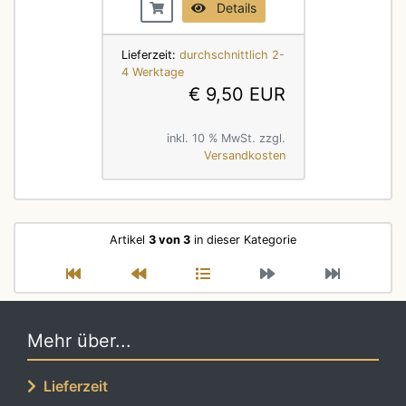
Details
Lieferzeit:
durchschnittlich 2-
4 Werktage
€ 9,50 EUR
inkl. 10 % MwSt. zzgl.
Versandkosten
Artikel
3 von 3
in dieser Kategorie
Mehr über...
Lieferzeit