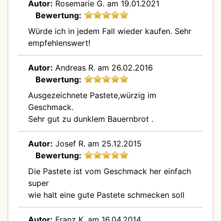
Autor:
Rosemarie G.
am 19.01.2021
Bewertung:
Würde ich in jedem Fall wieder kaufen. Sehr
empfehlenswert!
Autor:
Andreas R.
am 26.02.2016
Bewertung:
Ausgezeichnete Pastete,würzig im
Geschmack.
Sehr gut zu dunklem Bauernbrot .
Autor:
Josef R.
am 25.12.2015
Bewertung:
Die Pastete ist vom Geschmack her einfach
super
wie halt eine gute Pastete schmecken soll
Autor:
Franz K.
am 16.04.2014