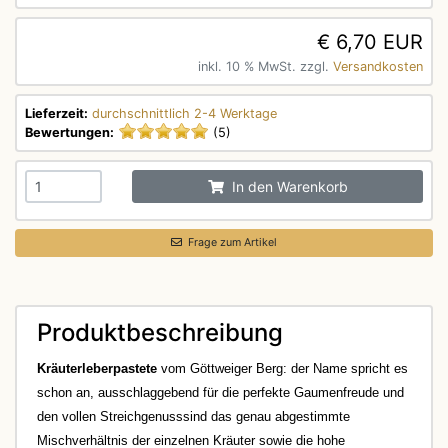
€ 6,70 EUR
inkl. 10 % MwSt. zzgl.
Versandkosten
Lieferzeit:
durchschnittlich 2-4 Werktage
Bewertungen:
(5)
In den Warenkorb
Frage zum Artikel
Produktbeschreibung
Kräuterleberpastete
vom Göttweiger Berg: der Name spricht es
schon an, ausschlaggebend für die perfekte Gaumenfreude
und
den vollen Streichgenuss
sind das genau abgestimmte
Mischverhältnis der einzelnen Kräuter sowie die hohe