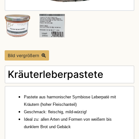
Bild vergrößern
Kräuterleberpastete
Pastete aus harmonischer Symbiose Leberpatè mit
Kräutern (hoher Fleischanteil)
Geschmack: fleischig, mild-würzig!
Ideal zu: allen Arten und Formen von weißem bis
dunklem Brot und Gebäck