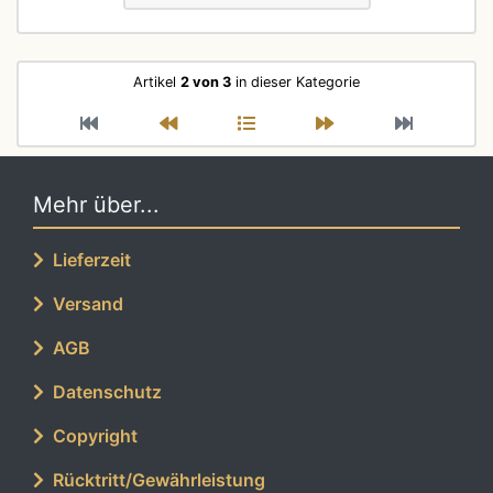
Artikel
2 von 3
in dieser Kategorie
Mehr über...
Lieferzeit
Versand
AGB
Datenschutz
Copyright
Rücktritt/Gewährleistung