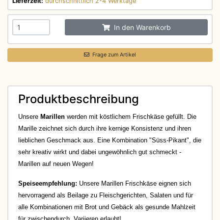
Lieferzeit:
durchschnittlich 2-4 Werktage
In den Warenkorb
Frage zum Artikel
Produktbeschreibung
Unsere
Marillen
werden mit köstlichem Frischkäse gefüllt. Die
Marille zeichnet sich durch ihre kernige Konsistenz und ihren
lieblichen Geschmack aus. Eine Kombination "Süss-Pikant", die
sehr kreativ wirkt und dabei ungewöhnlich gut schmeckt -
Marillen auf neuen Wegen!
Speiseempfehlung:
Unsere Marillen Frischkäse eignen sich
hervorragend als Beilage zu Fleischgerichten, Salaten und für
alle Kombinationen mit Brot und Gebäck als gesunde Mahlzeit
für zwischendurch. Variieren erlaubt!