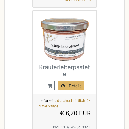
Kräuterleberpastet
e
Details
Lieferzeit:
durchschnittlich 2-
4 Werktage
€ 6,70 EUR
inkl. 10 % MwSt. zzgl.