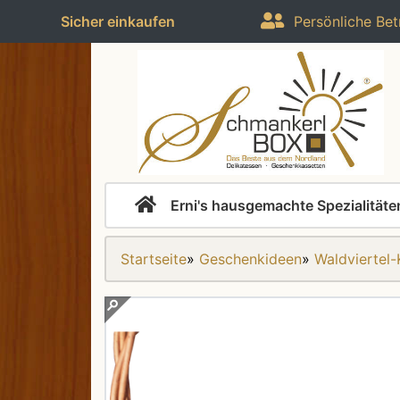
Sicher einkaufen
Persönliche Bet
Erni's hausgemachte Spezialitäte
Startseite
»
Geschenkideen
»
Waldviertel-