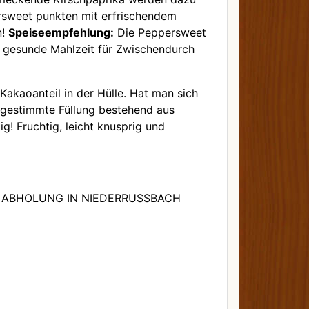
persweet punkten mit erfrischendem
n!
Speiseempfehlung:
Die Peppersweet
s gesunde Mahlzeit für Zwischendurch
Kakaoanteil in der Hülle. Hat man sich
bgestimmte Füllung bestehend aus
! Fruchtig, leicht knusprig und
 ABHOLUNG IN NIEDERRUSSBACH