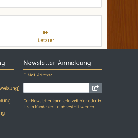
Letzter
ng
Newsletter-Anmeldung
E-Mail-Adresse:
weisung)
olung
Der Newsletter kann jederzeit hier oder in
Ihrem Kundenkonto abbestellt werden.
ng