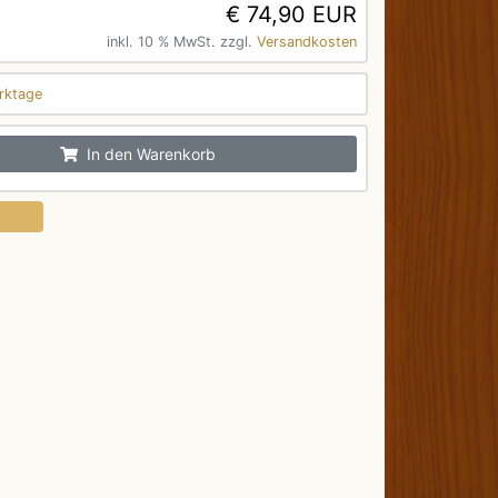
€ 74,90 EUR
inkl. 10 % MwSt. zzgl.
Versandkosten
rktage
In den Warenkorb