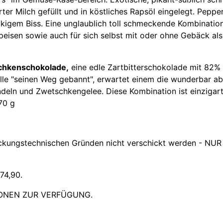
erter Milch gefüllt und in köstliches Rapsöl eingelegt. Pep
igem Biss. Eine unglaublich toll schmeckende Kombinatio
peisen sowie auch für sich selbst mit oder ohne Gebäck al
hkenschokolade,
eine edle Zartbitterschokolade mit 82% 
lle "seinen Weg gebannt", erwartet einem die wunderbar a
ln und Zwetschkengelee. Diese Kombination ist einzigartig
70 g
ckungstechnischen Gründen nicht verschickt werden -
NUR
74,90.
IONEN ZUR VERFÜGUNG.