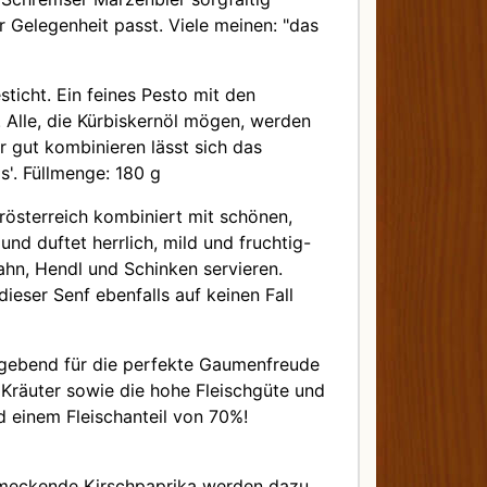
r Gelegenheit passt. Viele meinen: "das
ticht. Ein feines Pesto mit den
 Alle, die Kürbiskernöl mögen, werden
 gut kombinieren lässt sich das
'. Füllmenge: 180 g
rösterreich kombiniert mit schönen,
und duftet herrlich, mild und fruchtig-
hahn, Hendl und Schinken servieren.
dieser Senf ebenfalls auf keinen Fall
ggebend für die perfekte Gaumenfreude
Kräuter sowie die hohe Fleischgüte und
d einem Fleischanteil von 70%!
chmeckende Kirschpaprika werden dazu