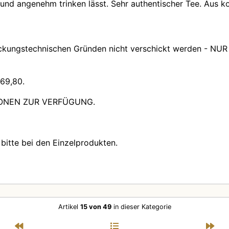
und angenehm trinken lässt. Sehr authentischer Tee. Aus kon
ckungstechnischen Gründen nicht verschickt werden -
NUR
69,80.
IONEN ZUR VERFÜGUNG.
bitte bei den Einzelprodukten.
Artikel
15 von 49
in dieser Kategorie