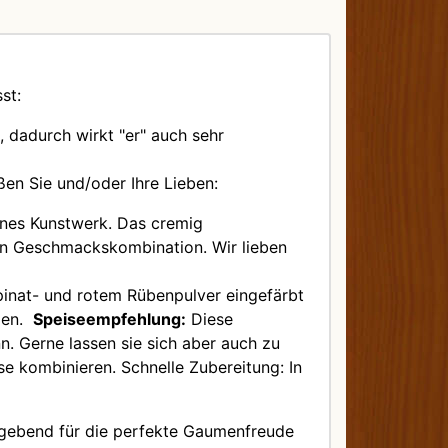
st:
 dadurch wirkt "er" auch sehr
en Sie und/oder Ihre Lieben:
eines Kunstwerk. Das cremig
en Geschmackskombination. Wir lieben
pinat- und rotem Rübenpulver eingefärbt
rden.
Speiseempfehlung:
Diese
n. Gerne lassen sie sich aber auch zu
e kombinieren. Schnelle Zubereitung: In
ggebend für die perfekte Gaumenfreude