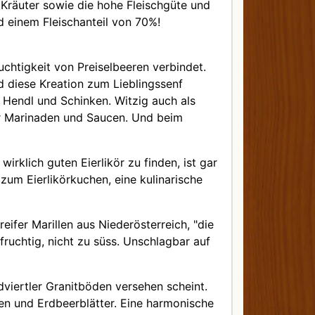
Kräuter sowie die hohe Fleischgüte und
d einem Fleischanteil von 70%!
chtigkeit von Preiselbeeren verbindet.
 diese Kreation zum Lieblingssenf
 Hendl und Schinken. Witzig auch als
 für Marinaden und Saucen. Und beim
rklich guten Eierlikör zu finden, ist gar
 zum Eierlikörkuchen, eine kulinarische
ifer Marillen aus Niederösterreich, "die
ruchtig, nicht zu süss. Unschlagbar auf
viertler Granitböden versehen scheint.
en und Erdbeerblätter. Eine harmonische