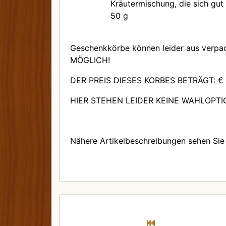
Kräutermischung, die sich gut 
50 g
Geschenkkörbe können leider aus verpa
MÖGLICH!
DER PREIS DIESES KORBES BETRÄGT: € 
HIER STEHEN LEIDER KEINE WAHLOPT
Nähere Artikelbeschreibungen sehen Sie 