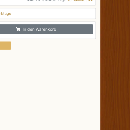
rktage
In den Warenkorb