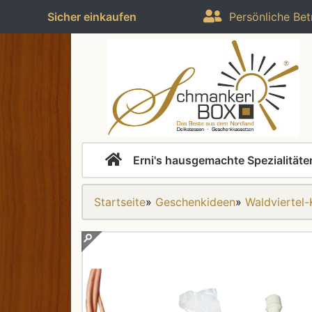
Sicher einkaufen
Persönliche Bet
Erni's hausgemachte Spezialitäte
Startseite
»
Geschenkideen
»
Waldviertel-