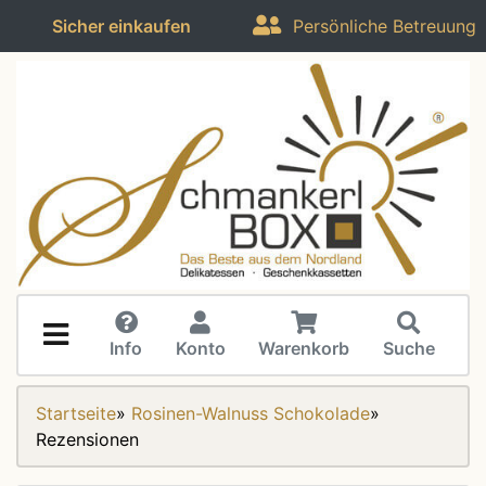
Sicher einkaufen
Persönliche Betreuung
Info
Konto
Warenkorb
Suche
Startseite
»
Rosinen-Walnuss Schokolade
»
Rezensionen