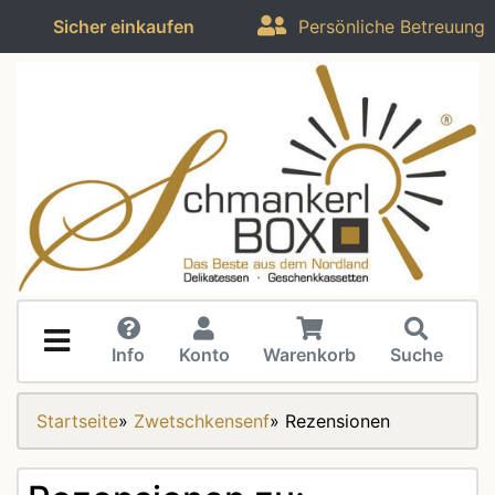
Sicher einkaufen
Persönliche Betreuung
Info
Konto
Warenkorb
Suche
Startseite
»
Zwetschkensenf
»
Rezensionen