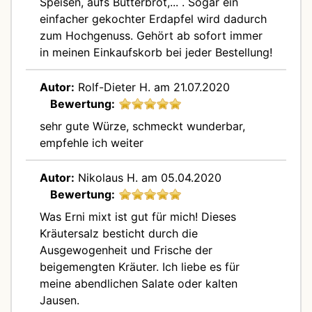
Speisen, aufs Butterbrot,... . Sogar ein
einfacher gekochter Erdapfel wird dadurch
zum Hochgenuss. Gehört ab sofort immer
in meinen Einkaufskorb bei jeder Bestellung!
Autor:
Rolf-Dieter H.
am 21.07.2020
Bewertung:
sehr gute Würze, schmeckt wunderbar,
empfehle ich weiter
Autor:
Nikolaus H.
am 05.04.2020
Bewertung:
Was Erni mixt ist gut für mich! Dieses
Kräutersalz besticht durch die
Ausgewogenheit und Frische der
beigemengten Kräuter. Ich liebe es für
meine abendlichen Salate oder kalten
Jausen.