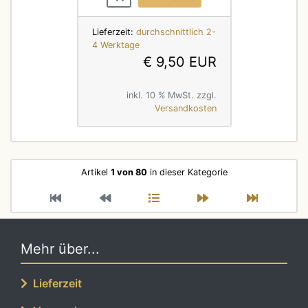
Lieferzeit:
durchschnittlich 2-
4 Werktage
€ 9,50 EUR
inkl. 10 % MwSt. zzgl.
Versandkosten
Artikel
1 von 80
in dieser Kategorie
Mehr über...
Lieferzeit