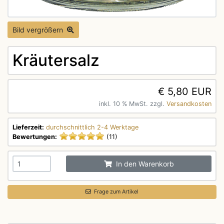
Bild vergrößern
Kräutersalz
€ 5,80 EUR
inkl. 10 % MwSt. zzgl.
Versandkosten
Lieferzeit:
durchschnittlich 2-4 Werktage
Bewertungen:
(11)
In den Warenkorb
Frage zum Artikel