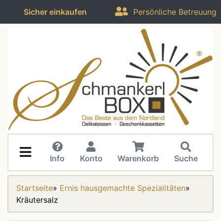
Sicher einkaufen
Persönliche Betreuung
Info
Konto
Warenkorb
Suche
Startseite
»
Ernis hausgemachte Spezialitäten
»
Kräutersalz