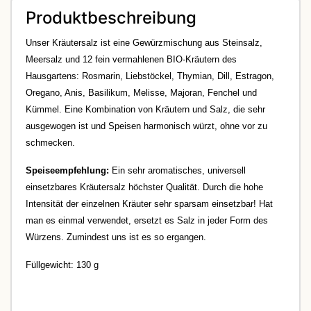
Produktbeschreibung
Unser Kräutersalz ist eine Gewürzmischung aus Steinsalz,
Meersalz und 12 fein vermahlenen BIO-Kräutern des
Hausgartens: Rosmarin, Liebstöckel, Thymian, Dill, Estragon,
Oregano, Anis, Basilikum, Melisse, Majoran, Fenchel und
Kümmel. Eine Kombination von Kräutern und Salz, die sehr
ausgewogen ist und Speisen harmonisch würzt, ohne vor zu
schmecken.
Speiseempfehlung:
Ein sehr aromatisches, universell
einsetzbares Kräutersalz höchster Qualität. Durch die hohe
Intensität der einzelnen Kräuter sehr sparsam einsetzbar! Hat
man es einmal verwendet, ersetzt es Salz in jeder Form des
Würzens. Zumindest uns ist es so ergangen.
Füllgewicht: 130 g