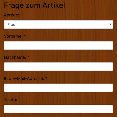
Frage zum Artikel
Anrede:
Vorname: *
Nachname: *
Ihre E-Mail-Adresse: *
Telefon: