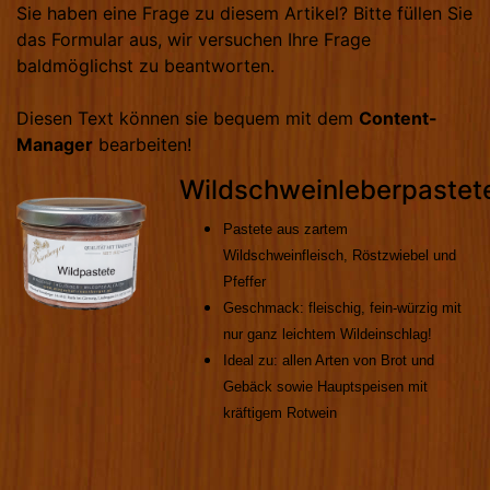
Sie haben eine Frage zu diesem Artikel? Bitte füllen Sie
das Formular aus, wir versuchen Ihre Frage
baldmöglichst zu beantworten.
Diesen Text können sie bequem mit dem
Content-
Manager
bearbeiten!
Wildschweinleberpastet
Pastete aus
zartem
Wildschweinfleisch, Röstzwiebel und
Pfeffer
Geschmack: fleischig, fein-würzig mit
nur ganz leichtem Wildeinschlag!
Ideal zu: allen Arten von Brot und
Gebäck sowie
Hauptspeisen mit
kräftigem Rotwein