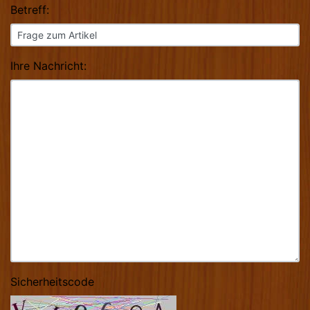
Betreff:
Ihre Nachricht:
Sicherheitscode